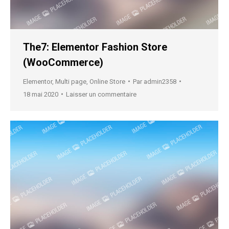
The7: Elementor Fashion Store
(WooCommerce)
Elementor
,
Multi page
,
Online Store
Par
admin2358
18 mai 2020
Laisser un commentaire