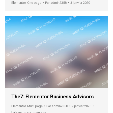
Elementor
,
One page
Par
admin2358
3 janvier 2020
The7: Elementor Business Advisors
Elementor
,
Multi page
Par
admin2358
2 janvier 2020
Laisser un commentaire