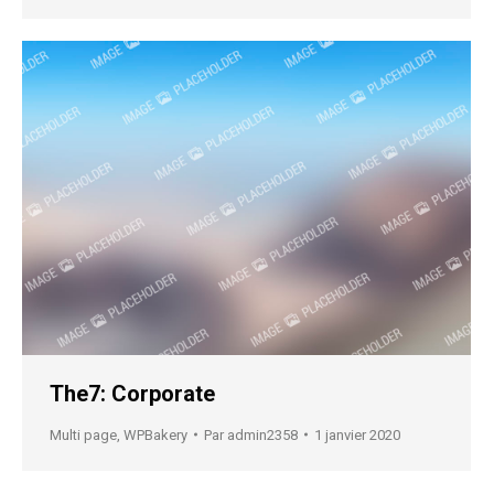
The7: Corporate
Multi page
,
WPBakery
Par
admin2358
1 janvier 2020