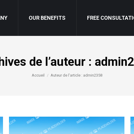
ANY
OUR BENEFITS
FREE CONSULTAT
hives de l’auteur :
admin
Vous êtes ici :
Accueil
Auteur de l’article : admin2358