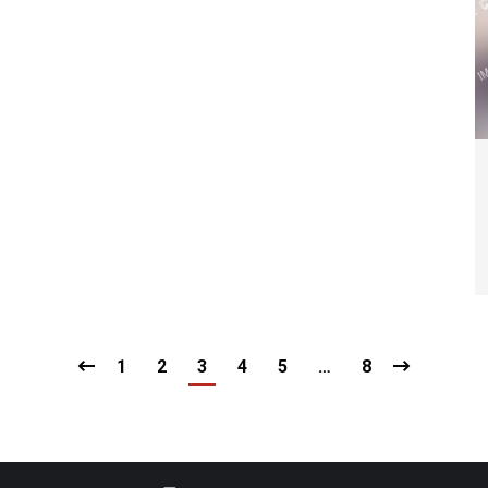
1
2
3
4
5
…
8