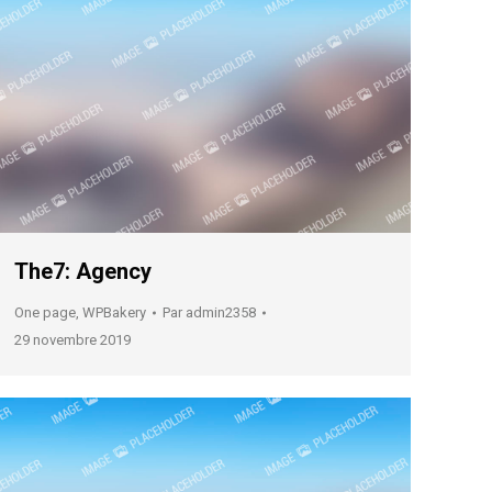
The7: Agency
One page
,
WPBakery
Par
admin2358
29 novembre 2019