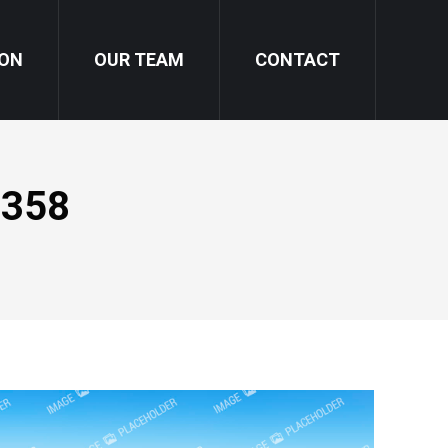
ION
OUR TEAM
CONTACT
2358