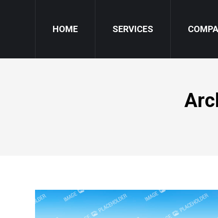
HOME
SERVICES
COMP
Arc