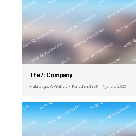
The7: Company
Multi page
,
WPBakery
Par
admin2358
1 janvier 2020