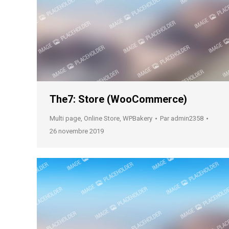
The7: Store (WooCommerce)
Multi page
,
Online Store
,
WPBakery
Par
admin2358
26 novembre 2019