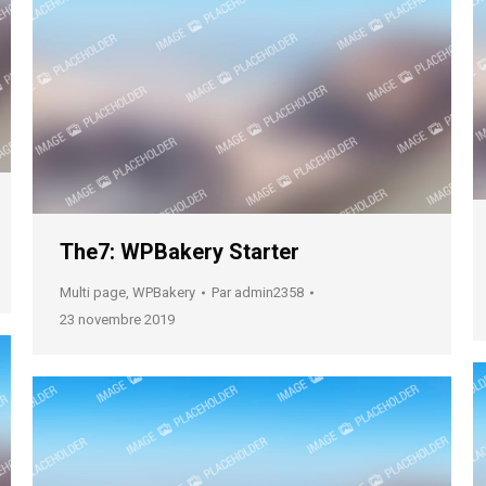
The7: WPBakery Starter
Multi page
,
WPBakery
Par
admin2358
23 novembre 2019