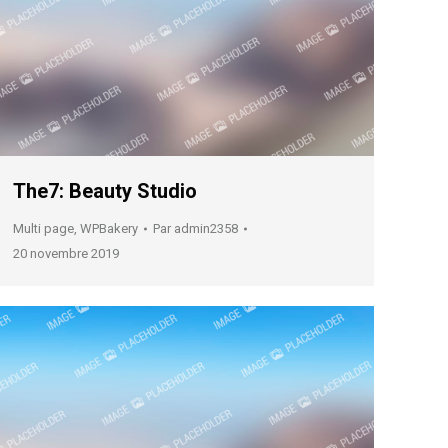
The7: Beauty Studio
Multi page
,
WPBakery
Par
admin2358
20 novembre 2019